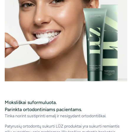
Moksliškai suformuluota.
Parinkta ortodontiniams pacientams.
Tinka norint sustiprinti emalį ir nesigydant ortodontiškai.
Patyrusių ortodontų sukurti LŪZ produktai yra sukurti remiantis