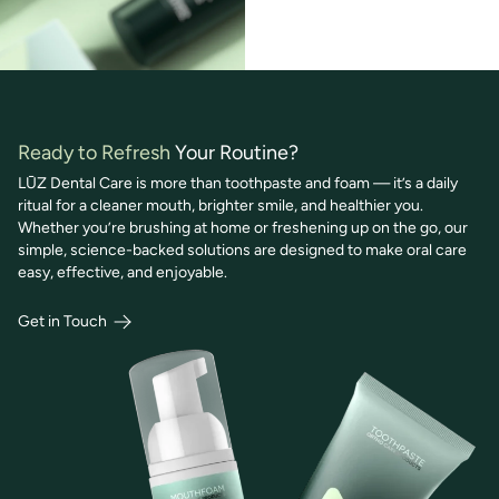
Ready to Refresh
Your Routine?
LŪZ Dental Care is more than toothpaste and foam — it’s a daily
ritual for a cleaner mouth, brighter smile, and healthier you.
Whether you’re brushing at home or freshening up on the go, our
simple, science-backed solutions are designed to make oral care
easy, effective, and enjoyable.
Get in Touch