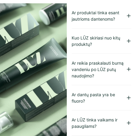
Ar produktai tinka esant
jautrioms dantenoms?
Kuo LŪZ skiriasi nuo kitų
produktų?
Ar reikia praskalauti burną
vandeniu po LŪZ putų
naudojimo?
Ar dantų pasta yra be
fluoro?
Ar LŪZ tinka vaikams ir
paaugliams?