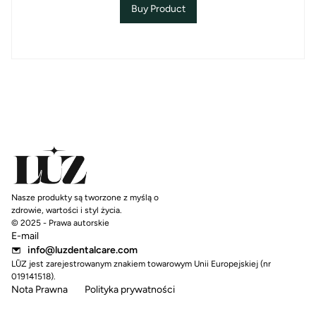
Buy Product
Nasze produkty są tworzone z myślą o
zdrowie, wartości i styl życia.
© 2025 - Prawa autorskie
E-mail
info@luzdentalcare.com
LŪZ jest zarejestrowanym znakiem towarowym Unii Europejskiej (nr
019141518).
Nota Prawna
Polityka prywatności