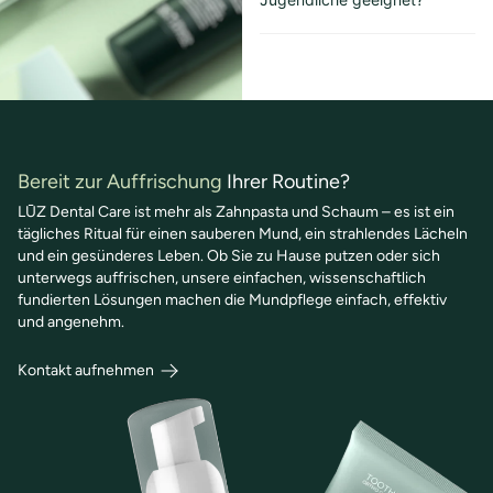
Bereit zur Auffrischung
Ihrer Routine?
LŪZ Dental Care ist mehr als Zahnpasta und Schaum – es ist ein
tägliches Ritual für einen sauberen Mund, ein strahlendes Lächeln
und ein gesünderes Leben. Ob Sie zu Hause putzen oder sich
unterwegs auffrischen, unsere einfachen, wissenschaftlich
fundierten Lösungen machen die Mundpflege einfach, effektiv
und angenehm.
Kontakt aufnehmen