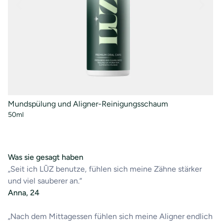
Mundspülung und Aligner-Reinigungsschaum
Ki
50ml
10
Was sie gesagt haben
„Seit ich LŪZ benutze, fühlen sich meine Zähne stärker
und viel sauberer an.“
Anna, 24
„Nach dem Mittagessen fühlen sich meine Aligner endlich