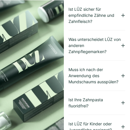
Ist LŪZ sicher für
empfindliche Zähne und
Zahnfleisch?
Was unterscheidet LŪZ von
anderen
Zahnpflegemarken?
Muss ich nach der
Anwendung des
Mundschaums ausspülen?
Ist Ihre Zahnpasta
fluoridfrei?
Ist LŪZ für Kinder oder
Jugendliche geeignet?