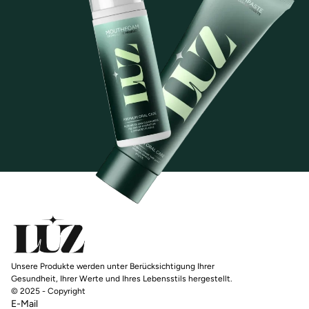
Unsere Produkte werden unter Berücksichtigung Ihrer
Gesundheit, Ihrer Werte und Ihres Lebensstils hergestellt.
© 2025 - Copyright
E-Mail