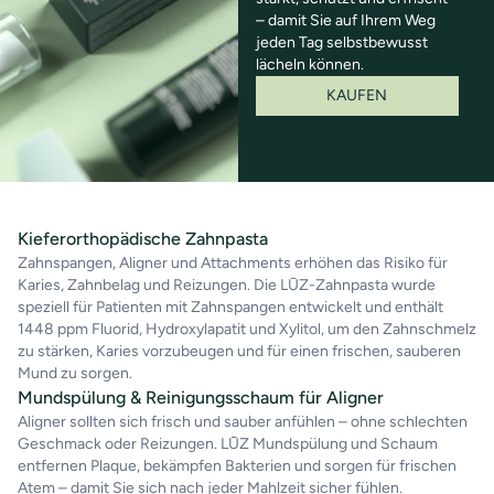
– damit Sie auf Ihrem Weg
jeden Tag selbstbewusst
lächeln können.
KAUFEN
Kieferorthopädische Zahnpasta
Zahnspangen, Aligner und Attachments erhöhen das Risiko für
Karies, Zahnbelag und Reizungen. Die LŪZ-Zahnpasta wurde
speziell für Patienten mit Zahnspangen entwickelt und enthält
1448 ppm Fluorid, Hydroxylapatit und Xylitol, um den Zahnschmelz
zu stärken, Karies vorzubeugen und für einen frischen, sauberen
Mund zu sorgen.
Mundspülung & Reinigungsschaum für Aligner
Aligner sollten sich frisch und sauber anfühlen – ohne schlechten
Geschmack oder Reizungen. LŪZ Mundspülung und Schaum
entfernen Plaque, bekämpfen Bakterien und sorgen für frischen
Atem – damit Sie sich nach jeder Mahlzeit sicher fühlen.