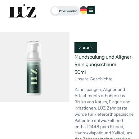
Privatkunden
Zurück
Mundspülung und Aligner-
Reinigungsschaum
50ml
Unsere Geschichte
Zahnspangen, Aligner und
Attachments erhöhen das
Risiko von Karies, Plaque und
Irritationen. LŪZ Zahnpasta
wurde für kieferorthopädische
Patienten entwickelt und
enthält 1448 ppm Fluorid,
Hydroxylapatit und Xylitol, um