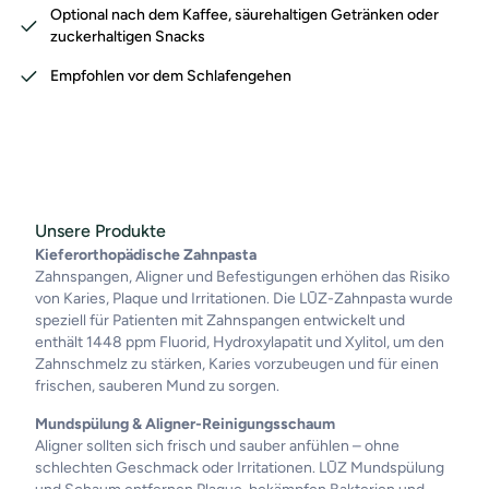
Optional nach dem Kaffee, säurehaltigen Getränken oder
zuckerhaltigen Snacks
Empfohlen vor dem Schlafengehen
Unsere Produkte
Kieferorthopädische Zahnpasta
Zahnspangen, Aligner und Befestigungen erhöhen das Risiko
von Karies, Plaque und Irritationen. Die LŪZ-Zahnpasta wurde
speziell für Patienten mit Zahnspangen entwickelt und
enthält 1448 ppm Fluorid, Hydroxylapatit und Xylitol, um den
Zahnschmelz zu stärken, Karies vorzubeugen und für einen
frischen, sauberen Mund zu sorgen.
Mundspülung & Aligner-Reinigungsschaum
Aligner sollten sich frisch und sauber anfühlen – ohne
schlechten Geschmack oder Irritationen. LŪZ Mundspülung