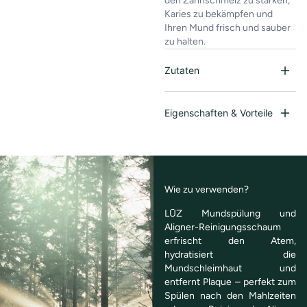
den Zahnschmelz zu stärken,
Karies zu bekämpfen und
Ihren Mund frisch und sauber
zu halten.
Zutaten
Eigenschaften & Vorteile
Wie zu verwenden?
LŪZ Mundspülung und
Aligner-Reinigungsschaum
erfrischt den Atem,
hydratisiert die
Mundschleimhaut und
entfernt Plaque – perfekt zum
Spülen nach den Mahlzeiten