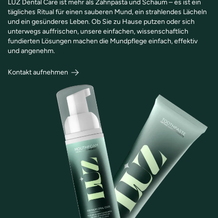
LŪZ Dental Care ist mehr als Zahnpasta und Schaum – es ist ein
tägliches Ritual für einen sauberen Mund, ein strahlendes Lächeln
und ein gesünderes Leben. Ob Sie zu Hause putzen oder sich
unterwegs auffrischen, unsere einfachen, wissenschaftlich
fundierten Lösungen machen die Mundpflege einfach, effektiv
und angenehm.
Kontakt aufnehmen