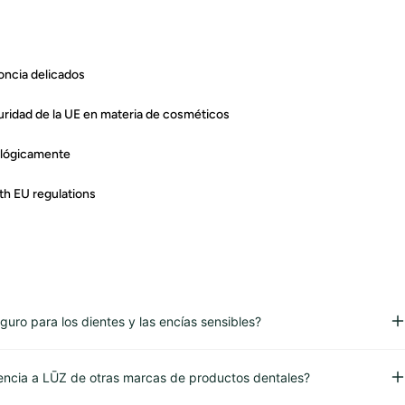
oncia delicados
ridad de la UE en materia de cosméticos
ológicamente
th EU regulations
uro para los dientes y las encías sensibles?
encia a LŪZ de otras marcas de productos dentales?