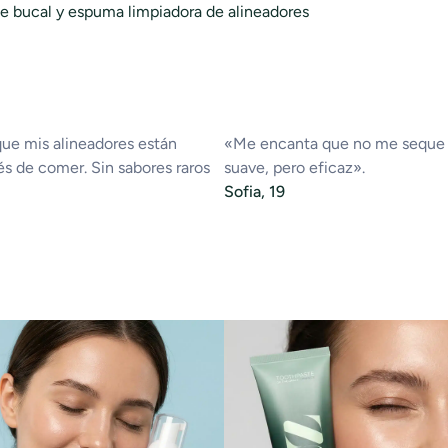
e bucal y espuma limpiadora de alineadores
que mis alineadores están
«Me encanta que no me seque l
s de comer. Sin sabores raros
suave, pero eficaz».
Sofia, 19