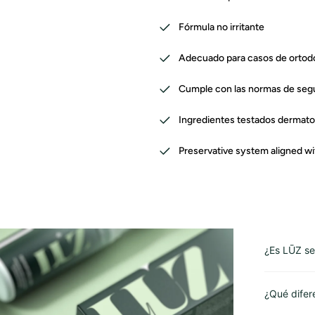
Fórmula no irritante
Adecuado para casos de ortod
Cumple con las normas de segu
Ingredientes testados dermat
Preservative system aligned wi
¿Es LŪZ seg
¿Qué difer