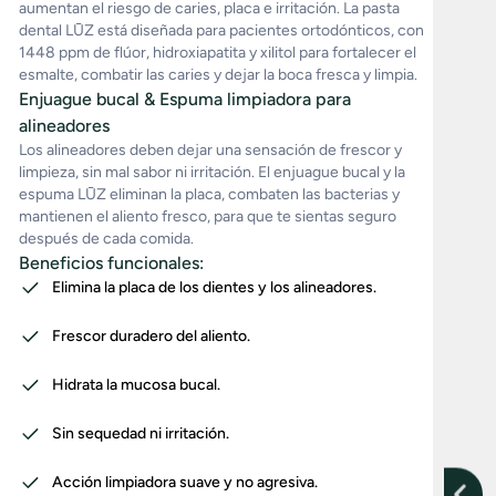
aumentan el riesgo de caries, placa e irritación. La pasta
dental LŪZ está diseñada para pacientes ortodónticos, con
1448 ppm de flúor, hidroxiapatita y xilitol para fortalecer el
esmalte, combatir las caries y dejar la boca fresca y limpia.
Enjuague bucal & Espuma limpiadora para
alineadores
Los alineadores deben dejar una sensación de frescor y
limpieza, sin mal sabor ni irritación. El enjuague bucal y la
espuma LŪZ eliminan la placa, combaten las bacterias y
mantienen el aliento fresco, para que te sientas seguro
después de cada comida.
Beneficios funcionales:
Elimina la placa de los dientes y los alineadores.
Frescor duradero del aliento.
Hidrata la mucosa bucal.
Sin sequedad ni irritación.
Acción limpiadora suave y no agresiva.