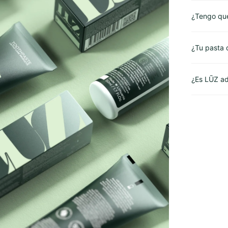
¿Tengo que
¿Tu pasta 
¿Es LŪZ ad