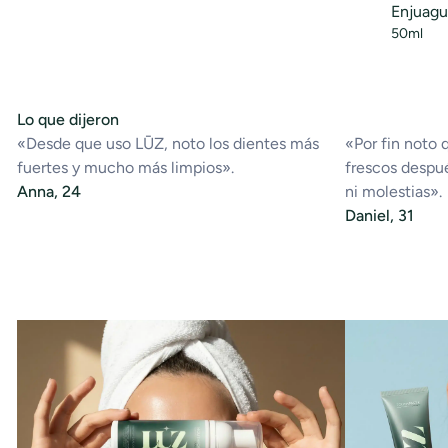
Enjuagu
50ml
Lo que dijeron
«Desde que uso LŪZ, noto los dientes más
«Por fin noto 
fuertes y mucho más limpios».
frescos despué
Anna, 24
ni molestias».
Daniel, 31