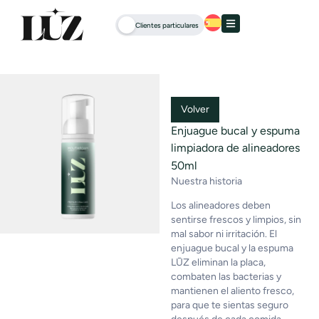
Clientes particulares
Volver
Enjuague bucal y espuma
limpiadora de alineadores
50ml
Nuestra historia
Los alineadores deben
sentirse frescos y limpios, sin
mal sabor ni irritación. El
enjuague bucal y la espuma
LŪZ eliminan la placa,
combaten las bacterias y
mantienen el aliento fresco,
para que te sientas seguro