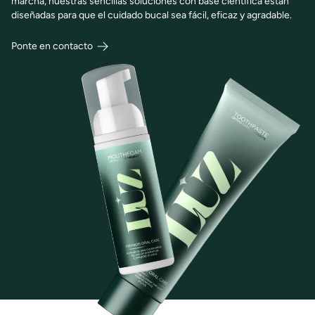
marcha, nuestras sencillas soluciones con base científica están
diseñadas para que el cuidado bucal sea fácil, eficaz y agradable.
Ponte en contacto