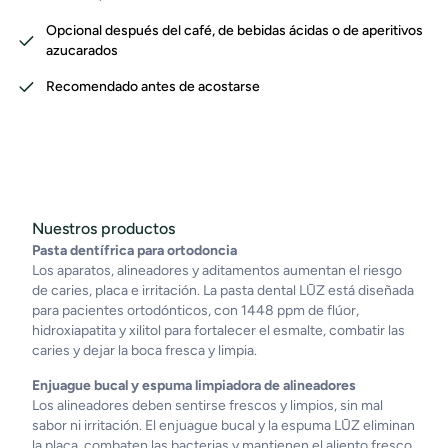
Opcional después del café, de bebidas ácidas o de aperitivos
azucarados
Recomendado antes de acostarse
Nuestros productos
Pasta dentífrica para ortodoncia
Los aparatos, alineadores y aditamentos aumentan el riesgo
de caries, placa e irritación. La pasta dental LŪZ está diseñada
para pacientes ortodónticos, con 1448 ppm de flúor,
hidroxiapatita y xilitol para fortalecer el esmalte, combatir las
caries y dejar la boca fresca y limpia.
Enjuague bucal y espuma limpiadora de alineadores
Los alineadores deben sentirse frescos y limpios, sin mal
sabor ni irritación. El enjuague bucal y la espuma LŪZ eliminan
la placa, combaten las bacterias y mantienen el aliento fresco,