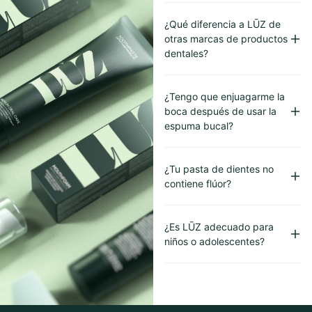
¿Qué diferencia a LŪZ de
otras marcas de productos
dentales?
¿Tengo que enjuagarme la
boca después de usar la
espuma bucal?
¿Tu pasta de dientes no
contiene flúor?
¿Es LŪZ adecuado para
niños o adolescentes?