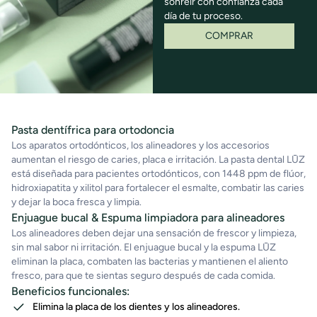
sonreír con confianza cada
día de tu proceso.
COMPRAR
Pasta dentífrica para ortodoncia
Los aparatos ortodónticos, los alineadores y los accesorios
aumentan el riesgo de caries, placa e irritación. La pasta dental LŪZ
está diseñada para pacientes ortodónticos, con 1448 ppm de flúor,
hidroxiapatita y xilitol para fortalecer el esmalte, combatir las caries
y dejar la boca fresca y limpia.
Enjuague bucal & Espuma limpiadora para alineadores
Los alineadores deben dejar una sensación de frescor y limpieza,
sin mal sabor ni irritación. El enjuague bucal y la espuma LŪZ
eliminan la placa, combaten las bacterias y mantienen el aliento
fresco, para que te sientas seguro después de cada comida.
Beneficios funcionales:
Elimina la placa de los dientes y los alineadores.