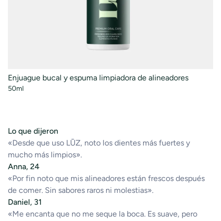
Enjuague bucal y espuma limpiadora de alineadores
Pa
50ml
10
Lo que dijeron
«Desde que uso LŪZ, noto los dientes más fuertes y
mucho más limpios».
Anna, 24
«Por fin noto que mis alineadores están frescos después
de comer. Sin sabores raros ni molestias».
Daniel, 31
«Me encanta que no me seque la boca. Es suave, pero