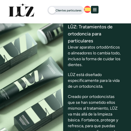
Clientes particulares
LŪZ: Tratamientos de
ortodoncia para
particulares
Llevar aparatos ortodónticos
o alineadores lo cambia todo,
incluso la forma de cuidar los
dientes.
LŪZ está diseñado
específicamente para la vida
de un ortodoncista.
Creado por ortodoncistas
que se han sometido ellos
mismos al tratamiento, LŪZ
va más allá de la limpieza
básica. Fortalece, protege y
refresca, para que puedas