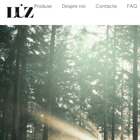
Produse
Despre noi
Contacte
FAQ