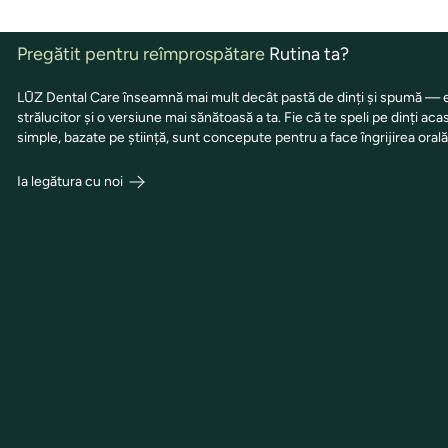
Pregătit pentru reîmprospătare
Rutina ta?
LŪZ Dental Care înseamnă mai mult decât pastă de dinți și spumă — es
strălucitor și o versiune mai sănătoasă a ta. Fie că te speli pe dinți aca
simple, bazate pe știință, sunt concepute pentru a face îngrijirea orală 
Ia legătura cu noi