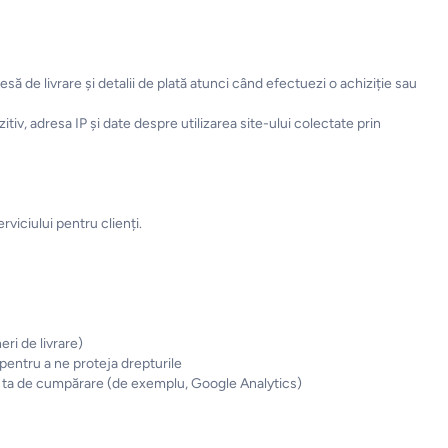
ă de livrare și detalii de plată atunci când efectuezi o achiziție sau
tiv, adresa IP și date despre utilizarea site-ului colectate prin
rviciului pentru clienți.
eri de livrare)
 pentru a ne proteja drepturile
a ta de cumpărare (de exemplu, Google Analytics)