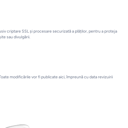
iv criptare SSL și procesare securizată a plăților, pentru a proteja
ite sau divulgării.
ate modificările vor fi publicate aici, împreună cu data revizuirii