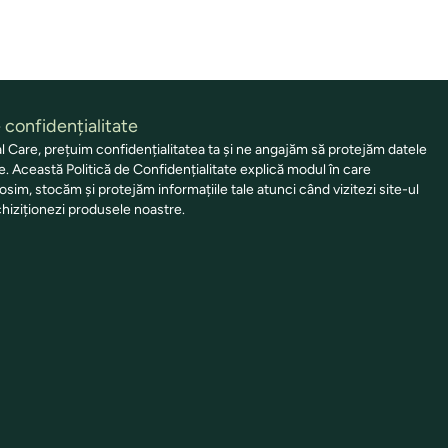
e confidențialitate
 Care, prețuim confidențialitatea ta și ne angajăm să protejăm datele
e. Această Politică de Confidențialitate explică modul în care
osim, stocăm și protejăm informațiile tale atunci când vizitezi site-ul
hiziționezi produsele noastre.