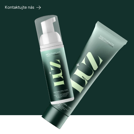
Kontaktujte nás