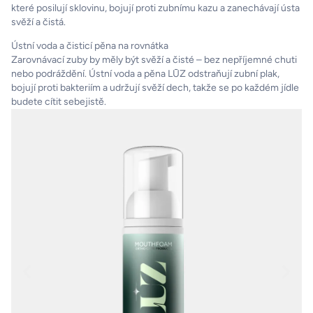
které posilují sklovinu, bojují proti zubnímu kazu a zanechávají ústa
svěží a čistá.
Ústní voda a čisticí pěna na rovnátka
Zarovnávací zuby by měly být svěží a čisté – bez nepříjemné chuti
nebo podráždění. Ústní voda a pěna LŪZ odstraňují zubní plak,
bojují proti bakteriím a udržují svěží dech, takže se po každém jídle
budete cítit sebejistě.