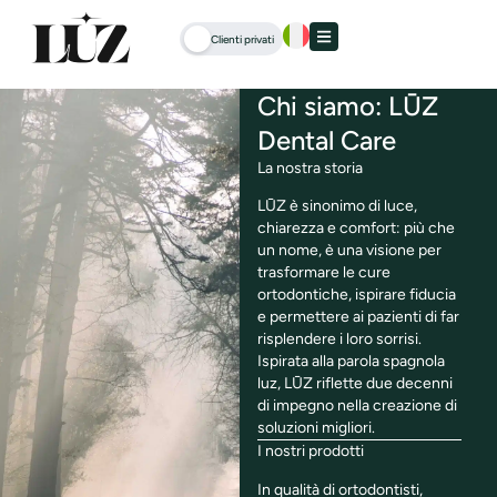
Clienti privati
Chi siamo: LŪZ
Dental Care
La nostra storia
LŪZ è sinonimo di luce,
chiarezza e comfort: più che
un nome, è una visione per
trasformare le cure
ortodontiche, ispirare fiducia
e permettere ai pazienti di far
risplendere i loro sorrisi.
Ispirata alla parola spagnola
luz, LŪZ riflette due decenni
di impegno nella creazione di
soluzioni migliori.
I nostri prodotti
In qualità di ortodontisti,