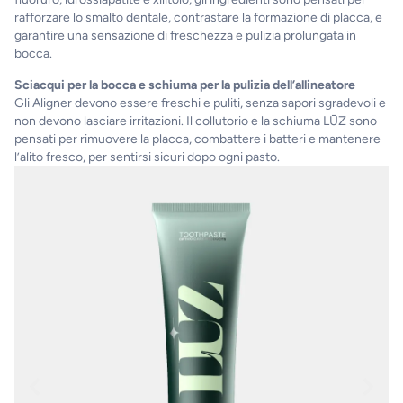
rafforzare lo smalto dentale, contrastare la formazione di placca, e
garantire una sensazione di freschezza e pulizia prolungata in
bocca.
Sciacqui per la bocca e schiuma per la pulizia dell’allineatore
Gli Aligner devono essere freschi e puliti, senza sapori sgradevoli e
non devono lasciare irritazioni. Il collutorio e la schiuma LŪZ sono
pensati per rimuovere la placca, combattere i batteri e mantenere
l’alito fresco, per sentirsi sicuri dopo ogni pasto.