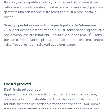
fluoruro, idrossiapatite e xilitolo, gli ingredienti sono pensati per
rafforzare lo smalto dentale, contrastare la formazione di placca, e
garantire una sensazione di freschezza e pulizia prolungata in
bocca.
Sciacqui per la bocca e schiuma per la pulizia dell’allineatore
Gli Aligner devono essere freschi e puliti, senza sapori sgradevoli e
non devono lasciare irritazioni. Il collutorio e la schiuma LŪZ sono
pensati per rimuovere la placca, combattere i batteri e mantenere
l’alito fresco, per sentirsi sicuri dopo ogni pasto.
I nostri prodotti
Dentifricio ortodontico
Apparecchi, allineatori e attacchi aumentano il rischio di carie,
placca e irritazioni. Il dentifricio LUZ e stato sviluppato con una
formula specifica per pazienti ortodontici: contiene 1448 ppm di
fluoruro, idrossiapatite e xilitolo, gli ingredienti sono pensati per