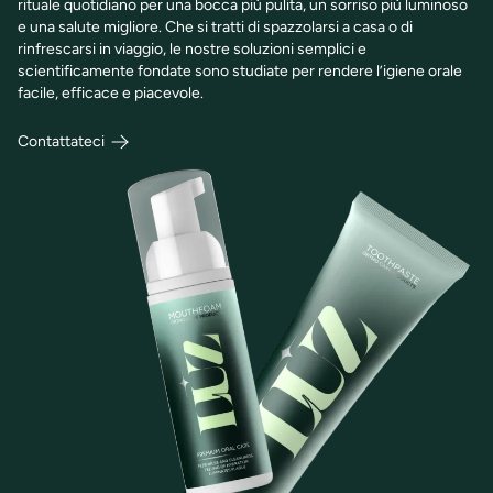
rituale quotidiano per una bocca più pulita, un sorriso più luminoso
e una salute migliore. Che si tratti di spazzolarsi a casa o di
rinfrescarsi in viaggio, le nostre soluzioni semplici e
scientificamente fondate sono studiate per rendere l’igiene orale
facile, efficace e piacevole.
Contattateci