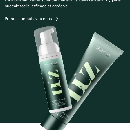
solutions simples et scientifiquement validées rendent l’hygiène
buccale facile, efficace et agréable.
Prenez contact avec nous