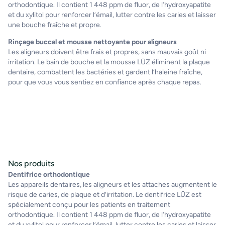
orthodontique. Il contient 1 448 ppm de fluor, de l’hydroxyapatite
et du xylitol pour renforcer l’émail, lutter contre les caries et laisser
une bouche fraîche et propre.
Rinçage buccal et mousse nettoyante pour aligneurs
Les aligneurs doivent être frais et propres, sans mauvais goût ni
irritation. Le bain de bouche et la mousse LŪZ éliminent la plaque
dentaire, combattent les bactéries et gardent l’haleine fraîche,
pour que vous vous sentiez en confiance après chaque repas.
Nos produits
Dentifrice orthodontique
Les appareils dentaires, les aligneurs et les attaches augmentent le
risque de caries, de plaque et d’irritation. Le dentifrice LŪZ est
spécialement conçu pour les patients en traitement
orthodontique. Il contient 1 448 ppm de fluor, de l’hydroxyapatite
et du xylitol pour renforcer l’émail, lutter contre les caries et laisser