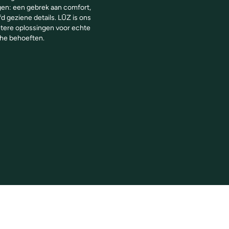
en: een gebrek aan comfort,
d geziene details. LŪZ is ons
tere oplossingen voor echte
he behoeften.