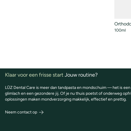
Orthodo
100ml
Klaar voor een frisse start
Jouw routine?
LŪZ Dental Care is meer dan tandpasta en mondschuim — het is een d
glimlach en een gezondere jij. Of je nu thuis poetst of onderweg o
oplossingen maken mondverzorging makkelijk, effectief en prettig.
Neem contact op