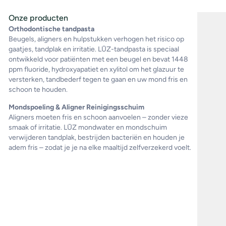
Onze producten
Orthodontische tandpasta
Beugels, aligners en hulpstukken verhogen het risico op
gaatjes, tandplak en irritatie. LŪZ-tandpasta is speciaal
ontwikkeld voor patiënten met een beugel en bevat 1448
ppm fluoride, hydroxyapatiet en xylitol om het glazuur te
versterken, tandbederf tegen te gaan en uw mond fris en
schoon te houden.
Mondspoeling & Aligner Reinigingsschuim
Aligners moeten fris en schoon aanvoelen – zonder vieze
smaak of irritatie. LŪZ mondwater en mondschuim
verwijderen tandplak, bestrijden bacteriën en houden je
adem fris – zodat je je na elke maaltijd zelfverzekerd voelt.