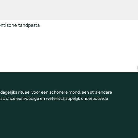
ntische tandpasta
agelijks ritueel voor een schonere mond, een stralendere
pfrist, onze eenvoudige en wetenschappelijk onderbouwde