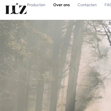
Producten
Over ons
Contacten
FA