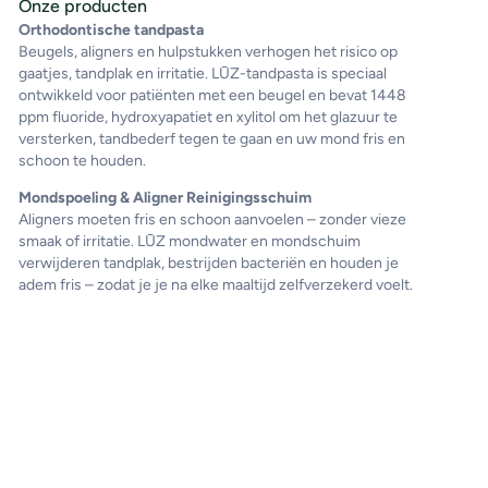
Onze producten
Orthodontische tandpasta
Beugels, aligners en hulpstukken verhogen het risico op
gaatjes, tandplak en irritatie. LŪZ-tandpasta is speciaal
ontwikkeld voor patiënten met een beugel en bevat 1448
ppm fluoride, hydroxyapatiet en xylitol om het glazuur te
versterken, tandbederf tegen te gaan en uw mond fris en
schoon te houden.
Mondspoeling & Aligner Reinigingsschuim
Aligners moeten fris en schoon aanvoelen – zonder vieze
smaak of irritatie. LŪZ mondwater en mondschuim
verwijderen tandplak, bestrijden bacteriën en houden je
adem fris – zodat je je na elke maaltijd zelfverzekerd voelt.