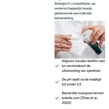
Biologisch compatibele, op
wetenschappelijk bewijs
gebaseerde aanvullende
behandeling
Aligners houden biofilm vast
en verminderen de
uitwisseling van speeksel
De pH daalt na de maaltijd
tot onder 5,5
Bacteriële overgroei binnen
enkele uren [Zhao et al.,
2020]