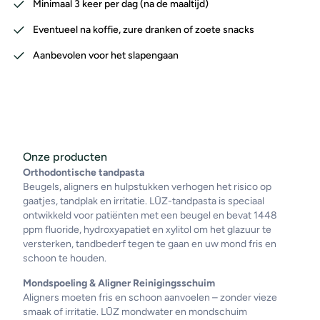
Minimaal 3 keer per dag (na de maaltijd)
Eventueel na koffie, zure dranken of zoete snacks
Aanbevolen voor het slapengaan
Onze producten
Orthodontische tandpasta
Beugels, aligners en hulpstukken verhogen het risico op
gaatjes, tandplak en irritatie. LŪZ-tandpasta is speciaal
ontwikkeld voor patiënten met een beugel en bevat 1448
ppm fluoride, hydroxyapatiet en xylitol om het glazuur te
versterken, tandbederf tegen te gaan en uw mond fris en
schoon te houden.
Mondspoeling & Aligner Reinigingsschuim
Aligners moeten fris en schoon aanvoelen – zonder vieze
smaak of irritatie. LŪZ mondwater en mondschuim