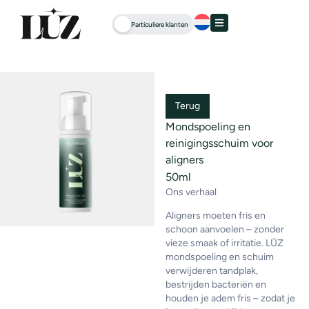
Particuliere klanten
Terug
Mondspoeling en
reinigingsschuim voor
aligners
50ml
Ons verhaal
Aligners moeten fris en
schoon aanvoelen – zonder
vieze smaak of irritatie. LŪZ
mondspoeling en schuim
verwijderen tandplak,
bestrijden bacteriën en
houden je adem fris – zodat je