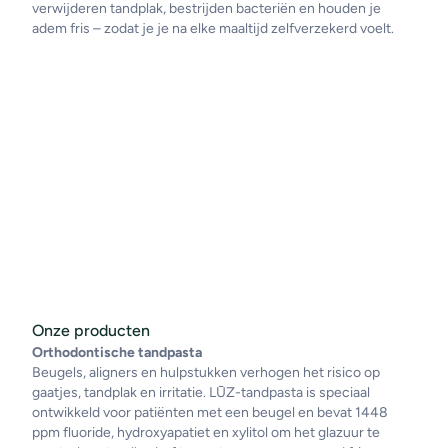
verwijderen tandplak, bestrijden bacteriën en houden je
adem fris – zodat je je na elke maaltijd zelfverzekerd voelt.
Onze producten
Orthodontische tandpasta
Beugels, aligners en hulpstukken verhogen het risico op
gaatjes, tandplak en irritatie. LŪZ-tandpasta is speciaal
ontwikkeld voor patiënten met een beugel en bevat 1448
ppm fluoride, hydroxyapatiet en xylitol om het glazuur te