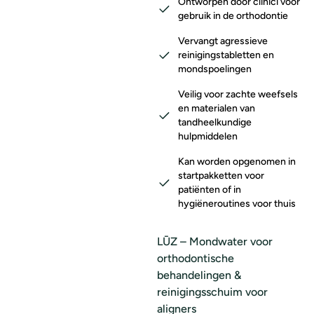
Ontworpen door clinici voor
gebruik in de orthodontie
Vervangt agressieve
reinigingstabletten en
mondspoelingen
Veilig voor zachte weefsels
en materialen van
tandheelkundige
hulpmiddelen
Kan worden opgenomen in
startpakketten voor
patiënten of in
hygiëneroutines voor thuis
LŪZ – Mondwater voor
orthodontische
behandelingen &
reinigingsschuim voor
aligners