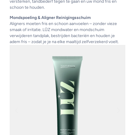
versterken, tandbederf tegen te gaan en uw mond fris en
schoon te houden.
Mondspoeling & Aligner Reinigingsschuim
Aligners moeten fris en schoon aanvoelen – zonder vieze
smaak of irritatie. LŪZ mondwater en mondschuim
verwijderen tandplak, bestrijden bacteriën en houden je
adem fris – zodat je je na elke maaltijd zelfverzekerd voelt.