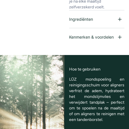
je na elke maaltijd
zelfverzekerd voelt.
Ingrediënten
Kenmerken & voordelen
Hoe te gebruiken
LŪZ mondspoeling en
reinigingsschuim voor aligners
verfrist de adem, hydrateert
het mondslijmvlies en
verwijdert tandplak – perfect
om te spoelen na de maaltijd
of om aligners te reinigen met
een tandenborstel.