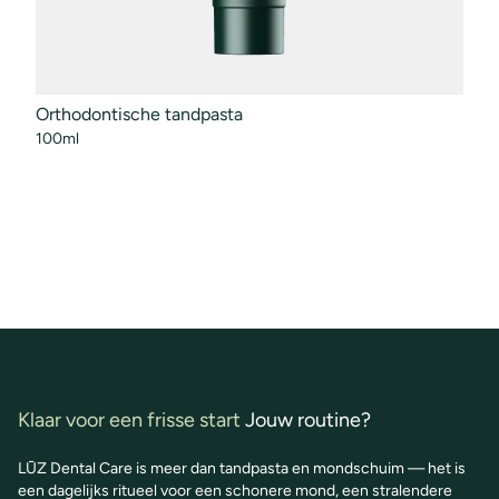
Orthodontische tandpasta
Mond
100ml
50ml
Klaar voor een frisse start
Jouw routine?
LŪZ Dental Care is meer dan tandpasta en mondschuim — het is
een dagelijks ritueel voor een schonere mond, een stralendere