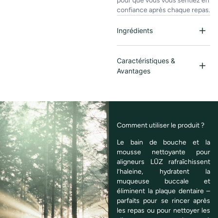
pour que vous vous sentiez en
confiance après chaque repas.
Ingrédients
Caractéristiques &
Avantages
Comment utiliser le produit ?
Le bain de bouche et la
mousse nettoyante pour
aligneurs LŪZ rafraîchissent
l’haleine, hydratent la
muqueuse buccale et
éliminent la plaque dentaire –
parfaits pour se rincer après
les repas ou pour nettoyer les