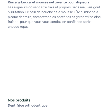
Rinçage buccal et mousse nettoyante pour aligneurs
Les aligneurs doivent être frais et propres, sans mauvais goût
ni irritation. Le bain de bouche et la mousse LŪZ éliminent la
plaque dentaire, combattent les bactéries et gardent l’haleine
fraîche, pour que vous vous sentiez en confiance après
chaque repas.
Nos produits
Dentifrice orthodontique