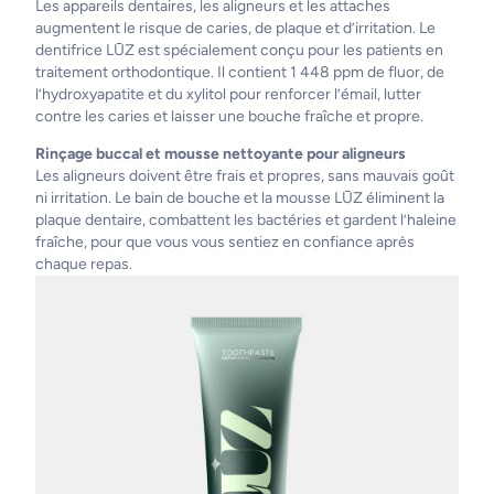
Les appareils dentaires, les aligneurs et les attaches
augmentent le risque de caries, de plaque et d’irritation. Le
dentifrice LŪZ est spécialement conçu pour les patients en
traitement orthodontique. Il contient 1 448 ppm de fluor, de
l’hydroxyapatite et du xylitol pour renforcer l’émail, lutter
contre les caries et laisser une bouche fraîche et propre.
Rinçage buccal et mousse nettoyante pour aligneurs
Les aligneurs doivent être frais et propres, sans mauvais goût
ni irritation. Le bain de bouche et la mousse LŪZ éliminent la
plaque dentaire, combattent les bactéries et gardent l’haleine
fraîche, pour que vous vous sentiez en confiance après
chaque repas.