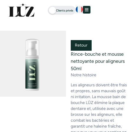
Clients privés
Retour
Rince-bouche et mousse
nettoyante pour aligneurs
50ml
Notre histoire
Les aligneurs doivent être frais
et propres, sans mauvais goût
ni irritation. La mousse bain de
bouche LŪZ élimine la plaque
dentaire et, utilisée avec une
brosse sur les aligneurs, elle
combat les bactéries et
garantit une haleine fraîche,