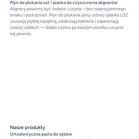
Płyn do płukania ust i pianka do czyszczenia alignerów
Alignery powinny być świeże i czyste – bez nieprzyjemnego
smaku i podrażnień. Płyn do płukania jamy ustnej i pianka LŪZ
usuwają płytkę nazębną, zwalczają bakterie i zapewniają
świeży oddech — dzięki czemu po każdym posiłku czujesz
się pewnie.
Nasze produkty
Ortodontyczna pasta do zębów