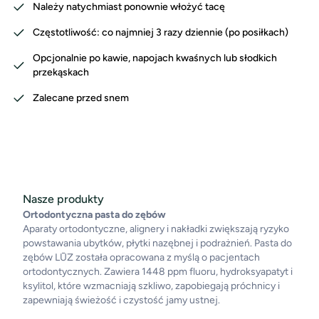
Należy natychmiast ponownie włożyć tacę
Częstotliwość: co najmniej 3 razy dziennie (po posiłkach)
Opcjonalnie po kawie, napojach kwaśnych lub słodkich
przekąskach
Zalecane przed snem
Nasze produkty
Ortodontyczna pasta do zębów
Aparaty
ortodontyczne
, alignery i nakładki zwiększają ryzyko
powstawania ubytków, płytki nazębnej i podrażnień. Pasta do
zębów LŪZ została opracowana z myślą o pacjentach
ortodontycznych. Zawiera 1448 ppm fluoru, hydroksyapatyt i
ksylitol, które wzmacniają szkliwo, zapobiegają próchnicy i
zapewniają świeżość i czystość jamy ustnej.