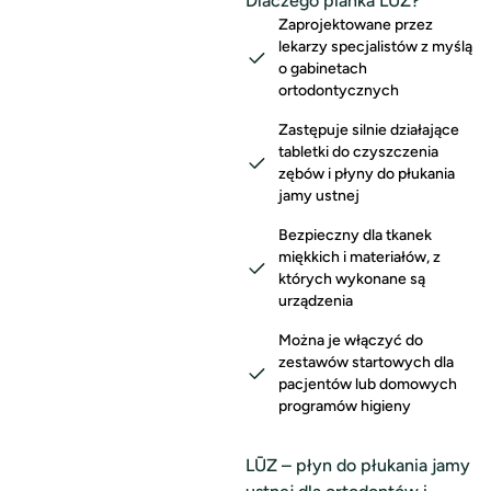
Dlaczego pianka LŪZ?
Zaprojektowane przez
lekarzy specjalistów z myślą
o gabinetach
ortodontycznych
Zastępuje silnie działające
tabletki do czyszczenia
zębów i płyny do płukania
jamy ustnej
Bezpieczny dla tkanek
miękkich i materiałów, z
których wykonane są
urządzenia
Można je włączyć do
zestawów startowych dla
pacjentów lub domowych
programów higieny
LŪZ – płyn do płukania jamy