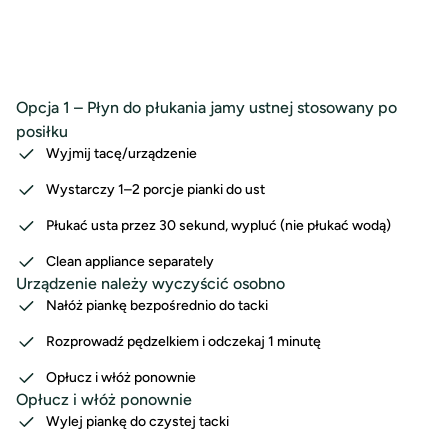
Opcja 1 – Płyn do płukania jamy ustnej stosowany po
posiłku
Wyjmij tacę/urządzenie
Wystarczy 1–2 porcje pianki do ust
Płukać usta przez 30 sekund, wypluć (nie płukać wodą)
Clean appliance separately
Urządzenie należy wyczyścić osobno
Nałóż piankę bezpośrednio do tacki
Rozprowadź pędzelkiem i odczekaj 1 minutę
Opłucz i włóż ponownie
Opłucz i włóż ponownie
Wylej piankę do czystej tacki