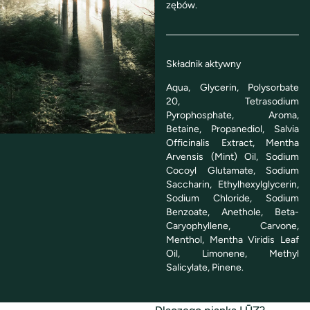
zębów.
Składnik aktywny
Aqua, Glycerin, Polysorbate
20, Tetrasodium
Pyrophosphate, Aroma,
Betaine, Propanediol, Salvia
Officinalis Extract, Mentha
Arvensis (Mint) Oil, Sodium
Cocoyl Glutamate, Sodium
Saccharin, Ethylhexylglycerin,
Sodium Chloride, Sodium
Benzoate, Anethole, Beta-
Caryophyllene, Carvone,
Menthol, Mentha Viridis Leaf
Oil, Limonene, Methyl
Salicylate, Pinene.