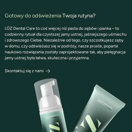
Gotowy do odświeżenia
Twoja rutyna?
LŪZ Dental Care to coś więcej niż pasta do zębów i pianka – to
codzienny rytuał dla czystszej jamy ustnej, jaśniejszego uśmiechu
i zdrowszego Ciebie. Niezależnie od tego, czy szczotkujesz zęby
w domu, czy odświeżasz się w podróży, nasze proste, poparte
naukowo rozwiązania zostały zaprojektowane tak, aby pielęgnacja
jamy ustnej była łatwa, skuteczna i przyjemna.
Skontaktuj się z nami